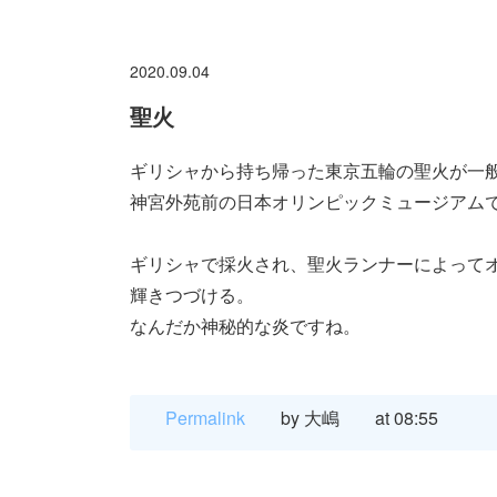
2020.09.04
聖火
ギリシャから持ち帰った東京五輪の聖火が一
神宮外苑前の日本オリンピックミュージアムで
ギリシャで採火され、聖火ランナーによって
輝きつづける。
なんだか神秘的な炎ですね。
Permalink
by 大嶋
at 08:55