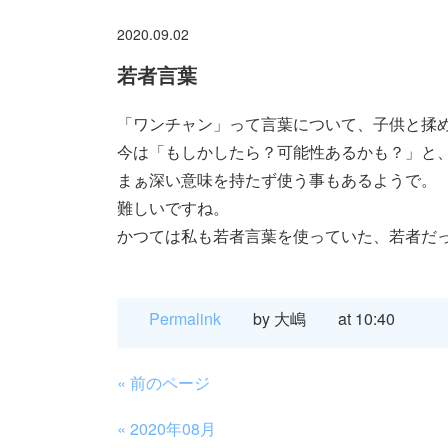
2020.09.02
若者言葉
「ワンチャン」って言葉について、子供と揉め
今は「もしかしたら？可能性あるかも？」と
まぁ深い意味を持たず使う事もあるようで。
難しいですね。
かつては私も若者言葉を使っていた、若者だ
Permalink
by 大嶋
at 10:40
«
前のページ
«
2020年08月