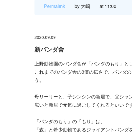
Permalink
by 大嶋
at 11:00
2020.09.09
新パンダ舎
上野動物園のパンダ舎が「パンダのもり」と
これまでのパンダ舎の3倍の広さで、パンダ
う。
母リーリーと、子シンシンの新居で、父シャ
広いと新居で元気に過ごしてくれるといいで
「パンダのもり」の「もり」は、
「森」と希少動物であるジャイアントパンダ