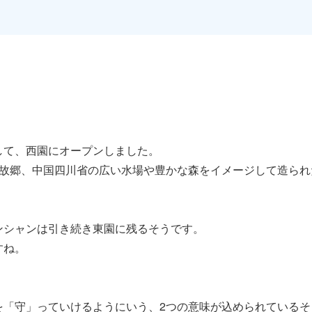
して、西園にオープンしました。
の故郷、中国四川省の広い水場や豊かな森をイメージして造られ
ンシャンは引き続き東園に残るそうです。
すね。
を「守」っていけるようにいう、2つの意味が込められているそ