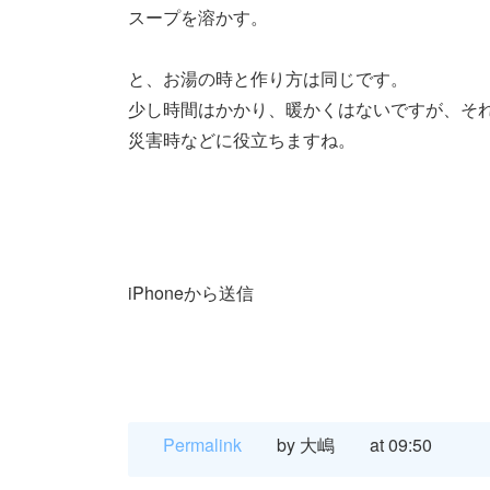
スープを溶かす。
と、お湯の時と作り方は同じです。
少し時間はかかり、暖かくはないですが、そ
災害時などに役立ちますね。
iPhoneから送信
Permalink
by 大嶋
at 09:50