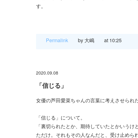
す。
Permalink
by 大嶋
at 10:25
2020.09.08
「信じる」
女優の芦田愛菜ちゃんの言葉に考えさせられ
「信じる」について。
「裏切られたとか、期待していたとかいうけ
ただけ。それもその人なんだと、受け止めら