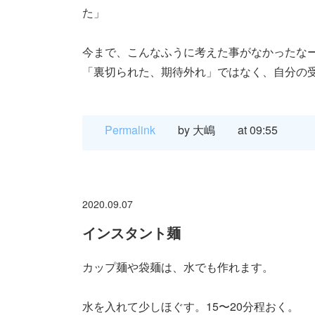
た」
今まで、こんなふうに考えた事がなかったな
「裏切られた、期待外れ」ではなく、自分の受
Permalink
by 大嶋
at 09:55
2020.09.07
インスタント麺
カップ麺や袋麺は、水でも作れます。
水を入れて少しほぐす。15〜20分程おく。