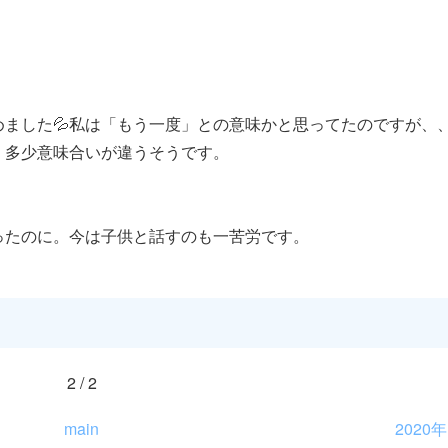
ました💦私は「もう一度」との意味かと思ってたのですが、
、多少意味合いが違うそうです。
ったのに。今は子供と話すのも一苦労です。
2 / 2
main
2020