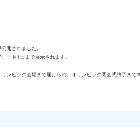
般公開されました。
、11月1日まで展示されます。
オリンピック会場まで届けられ、オリンピック閉会式終了まで