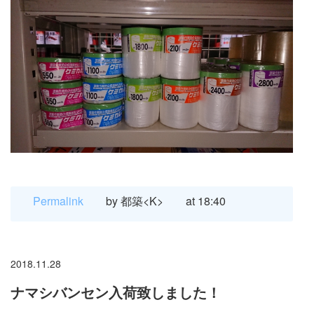
Permalink
by 都築<K>
at 18:40
2018.11.28
ナマシバンセン入荷致しました！