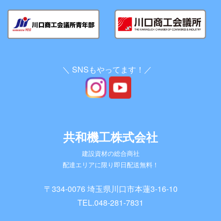
＼ SNSもやってます！／
共和機工株式会社
建設資材の総合商社
配達エリアに限り即日配送無料！
〒334-0076 埼玉県川口市本蓮3-16-10
TEL.
048-281-7831