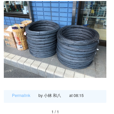
Permalink
by 小林 和八
at 08:15
1 / 1