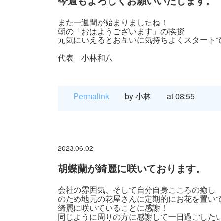
今週もよろしくお願いいたします。
また一週間が始まりましたね！
朝の「おはようございます」の挨拶
元気にいえるとお互いに気持ちよくスタート
代表 小林和八
Permalink
by 小林
at 08:55
2023.06.02
胡蝶蘭が綺麗に咲いております。
会社の雰囲気、そして自分自身こころの癒し
のため地元の花屋さんに定期的にお花を置い
綺麗に咲いていることに感謝！
同じように周りの方に感謝して一日過ごした