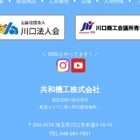
要
取扱商品
工具修理
店舗
入荷情報
＼ SNSもやってます！／
共和機工株式会社
建設資材の総合商社
配達エリアに限り即日配送無料！
〒334-0076 埼玉県川口市本蓮3-16-10
TEL.
048-281-7831