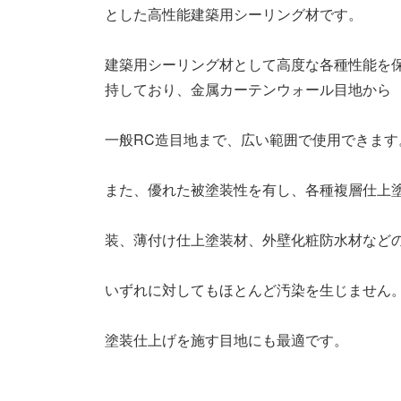
とした高性能建築用シーリング材です。
建築用シーリング材として高度な各種性
持しており、金属カーテンウォール目地から
一般RC造目地まで、広い範囲で使用できます
また、優れた被塗装性を有し、各種複層仕上
装、薄付け仕上塗装材、外壁化粧防水材など
いずれに対してもほとんど汚染を生じません
塗装仕上げを施す目地にも最適です。