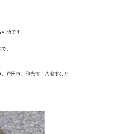
も可能です。
ので、
市、戸田市、和光市、八潮市など