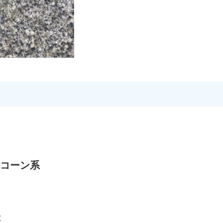
リコーン系
成分と