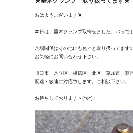
★垂木クランプ 取り扱ってます★
おはようございます☀
本日は、垂木クランプ取寄せました。バラで
足場関係はその他にも色々と取り扱ってます
お気軽にお問い合わせ下さい。
川口市、足立区、板橋区、北区、草加市、蕨
配達・敏速に対応致します。ご相談下さい。
お待ちしておりますヽ(^o^)丿