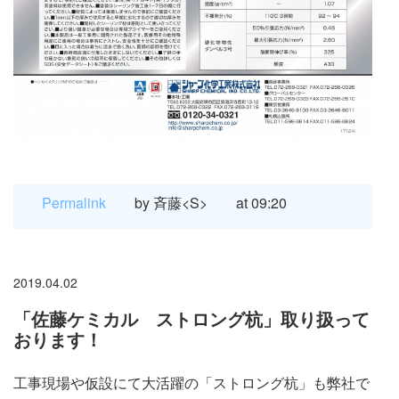
Permalink
by 斉藤<S>
at 09:20
2019.04.02
「佐藤ケミカル ストロング杭」取り扱って
おります！
工事現場や仮設にて大活躍の「ストロング杭」も弊社で