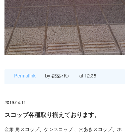
Permalink
by 都築<K>
at 12:35
2019.04.11
スコップ各種取り揃えております。
金象 角スコップ、ケンスコップ 、穴あきスコップ、ホ