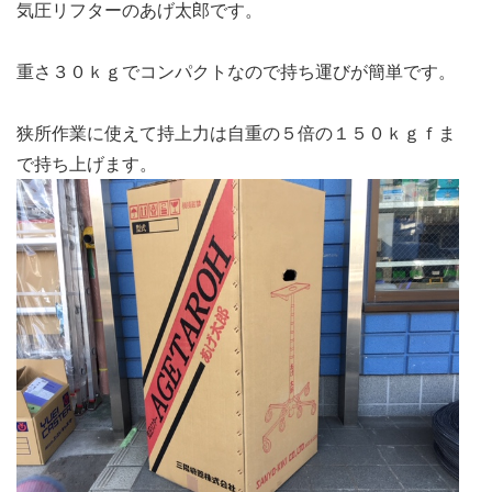
気圧リフターのあげ太郎です。
重さ３０ｋｇでコンパクトなので持ち運びが簡単です。
狭所作業に使えて持上力は自重の５倍の１５０ｋｇｆま
で持ち上げます。