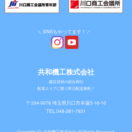
＼ SNSもやってます！／
共和機工株式会社
建設資材の総合商社
配達エリアに限り即日配送無料！
〒334-0076 埼玉県川口市本蓮3-16-10
TEL.
048-281-7831
Copyright (C) 共和機工株式会社 All Rights Reserved.