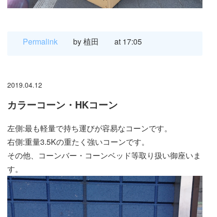
Permalink
by 植田
at 17:05
2019.04.12
カラーコーン・HKコーン
左側:最も軽量で持ち運びが容易なコーンです。
右側:重量3.5Kの重たく強いコーンです。
その他、コーンバー・コーンベッド等取り扱い御座いま
す。