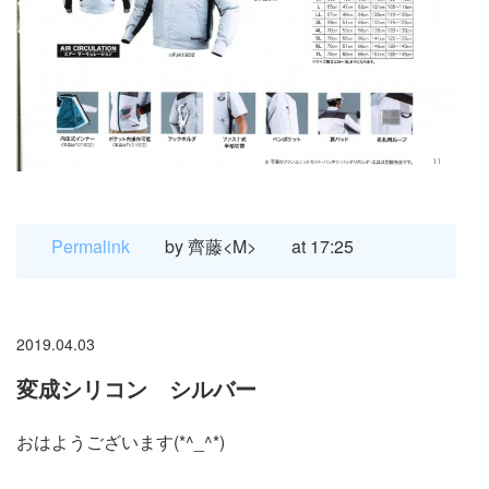
Permalink
by 齊藤<M>
at 17:25
2019.04.03
変成シリコン シルバー
おはようございます(*^_^*)