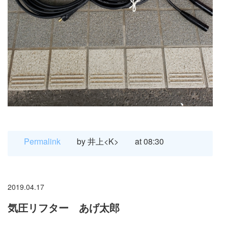
Permalink
by 井上<K>
at 08:30
2019.04.17
気圧リフター あげ太郎