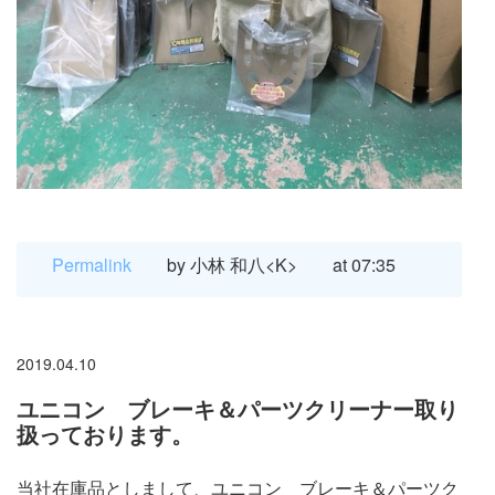
Permalink
by 小林 和八<K>
at 07:35
2019.04.10
ユニコン ブレーキ＆パーツクリーナー取り
扱っております。
当社在庫品としまして、ユニコン ブレーキ＆パーツク