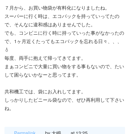
７月から、お買い物袋が有料化になりましたね。
スーパーに行く時は、エコバックを持っていってたの
で、そんなに違和感はありませんでした。
でも、コンビニに行く時に持っていった事がなかったの
で、1ヶ月近くたってもエコバックを忘れる日々、、、
💧
毎度、両手に抱えて帰ってきてます。
まぁコンビニで大量に買い物をする事もないので、たい
して困らないかなーと思ってます。
共和機工では、袋にお入れしてます。
しっかりしたビニール袋なので、ぜひ再利用して下さい
ね。
Permalink
by 大嶋
at 13:25