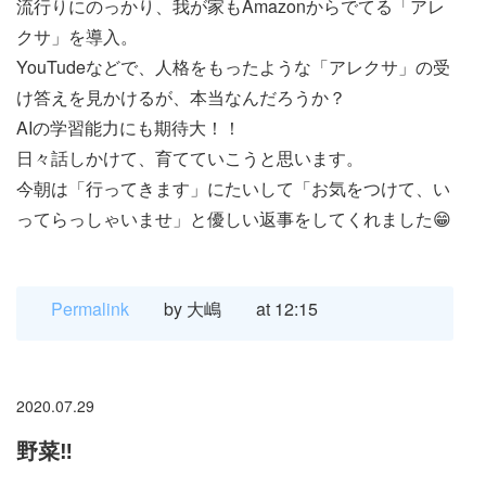
流行りにのっかり、我が家もAmazonからでてる「アレ
クサ」を導入。
YouTudeなどで、人格をもったような「アレクサ」の受
け答えを見かけるが、本当なんだろうか？
AIの学習能力にも期待大！！
日々話しかけて、育てていこうと思います。
今朝は「行ってきます」にたいして「お気をつけて、い
ってらっしゃいませ」と優しい返事をしてくれました😁
Permalink
by 大嶋
at 12:15
2020.07.29
野菜‼️