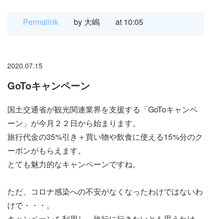
Permalink
by 大嶋
at 10:05
2020.07.15
GoToキャンペーン
国土交通省が観光関連業界を支援する「GoToキャンペ
ーン」が今月２２日から始まります。
旅行代金の35%引き＋買い物や飲食に使える15%分のク
ーポンがもらえます。
とても魅力的なキャンペーンですね。
ただ、コロナ感染への不安がなくなったわけではないわ
けで・・・。
キャンペーンを利用し、旅行に行きたいとも思うわけ