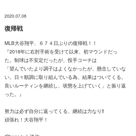
2020.07.08
復帰戦
MLB大谷翔平、６７４日ぶりの復帰戦！！
『2018年に右肘手術を受けて以来、初マウンドだっ
た。制球は不安定だったが、投手コーチは
「望んでいたより調子はよくなかったが、懸念していな
い。日々順調に取り組んでいる為、結果はついてくる。
良いルーティンを継続し、状態を上げていく」と振り返
った。』
努力は必ず自分に返ってくる、継続は力なり‼️
頑張れ！大谷翔平！