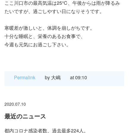
ここ川口市の最高気温は25℃、午後からは雨が降るみ
たいですが、過ごしやすい日になりそうです。
寒暖差が激しいと、体調を崩しがちです。
十分な睡眠と、栄養のあるお食事で、
今週も元気にお過ごし下さい。
Permalink
by 大嶋
at 09:10
2020.07.10
最近のニュース
都内コロナ感染者数、過去最多224人。