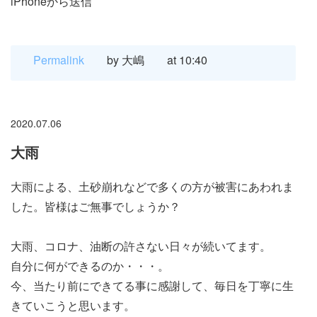
iPhoneから送信
Permalink
by 大嶋
at 10:40
2020.07.06
大雨
大雨による、土砂崩れなどで多くの方が被害にあわれま
した。皆様はご無事でしょうか？
大雨、コロナ、油断の許さない日々が続いてます。
自分に何ができるのか・・・。
今、当たり前にできてる事に感謝して、毎日を丁寧に生
きていこうと思います。