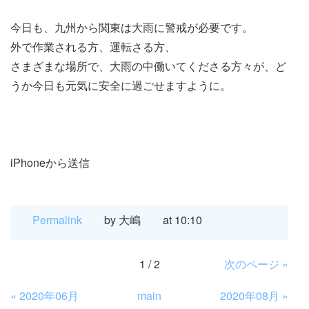
今日も、九州から関東は大雨に警戒が必要です。
外で作業される方、運転さる方、
さまざまな場所で、大雨の中働いてくださる方々が、ど
うか今日も元気に安全に過ごせますように。
iPhoneから送信
Permalink
by 大嶋
at 10:10
1 / 2
次のページ
»
«
2020年06月
main
2020年08月
»