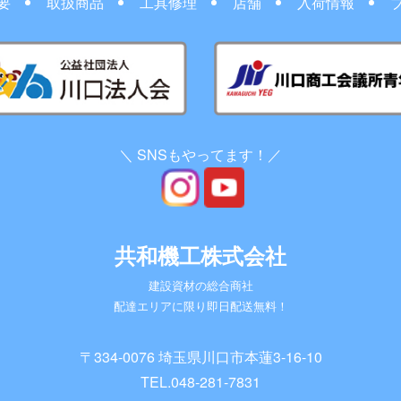
要
取扱商品
工具修理
店舗
入荷情報
＼ SNSもやってます！／
共和機工株式会社
建設資材の総合商社
配達エリアに限り即日配送無料！
〒334-0076 埼玉県川口市本蓮3-16-10
TEL.
048-281-7831