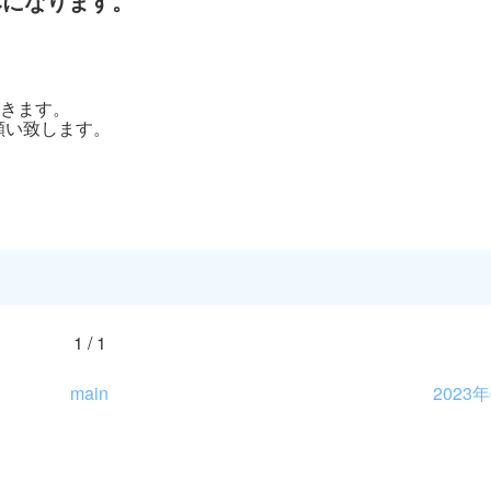
みになります。
頂きます。
願い致します。
1 / 1
main
2023