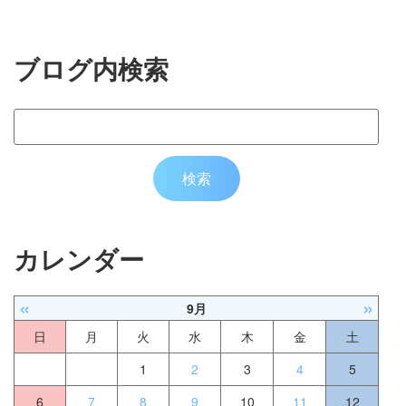
ブログ内検索
カレンダー
«
»
9月
日
月
火
水
木
金
土
1
2
3
4
5
6
7
8
9
10
11
12