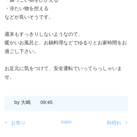
・冷たい物を控える
などが良いそうです。
週末もすっきりしないようなので、
暖かいお風呂と、お鍋料理などでゆるりとお家時間をお
過ごし下さい。
お足元に気をつけて、安全運転でいってらっしゃいま
せ。
by
大嶋
09:45
main
«
»
お祭り
秋晴れ