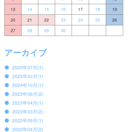
13
14
15
16
17
18
19
20
21
22
23
24
25
26
27
28
29
30
アーカイブ
2025年07月(1)
2025年03月(1)
2024年10月(1)
2023年06月(2)
2023年04月(1)
2023年03月(2)
2022年09月(1)
2022年04月(2)