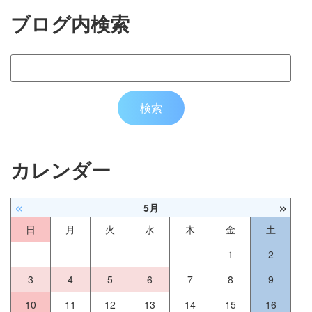
ブログ内検索
カレンダー
«
»
5月
日
月
火
水
木
金
土
1
2
3
4
5
6
7
8
9
10
11
12
13
14
15
16