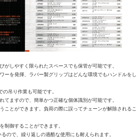
運びがしやすく限られたスペースでも保管が可能です。
パワーを発揮、ラバー製グリップはどんな環境でもハンドルをし
所での吊り作業も可能です。
されてますので、簡単かつ正確な個体識別が可能です。
行うことができます。負荷の際に誤ってチェーンが解除されるこ
荷を制御することができます。
いるので、繰り返しの過酷な使用にも耐えられます。