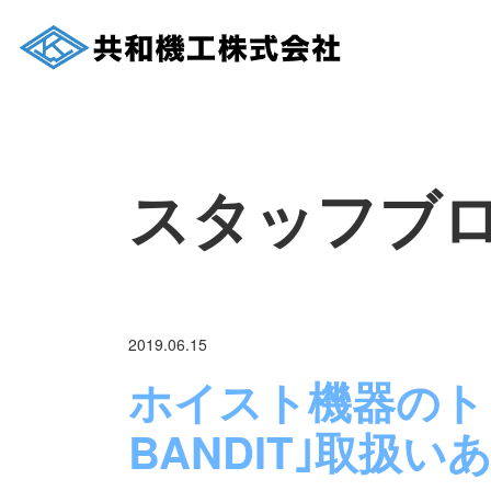
スタッフブ
2019.06.15
ホイスト機器のト
BANDIT｣取扱い