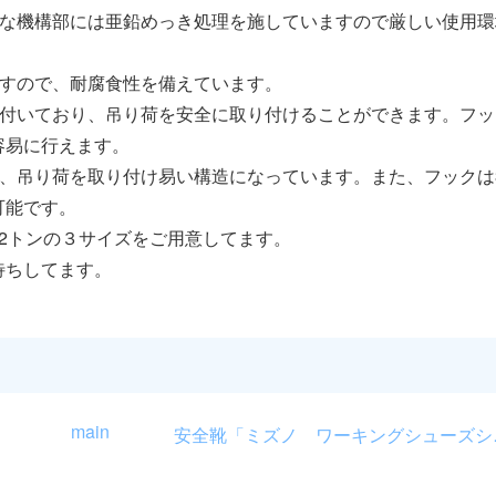
要な機構部には亜鉛めっき処理を施していますので厳しい使用環
ますので、耐腐食性を備えています。
が付いており、吊り荷を安全に取り付けることができます。フッ
容易に行えます。
、吊り荷を取り付け易い構造になっています。また、フックは3
可能です。
3.2トンの３サイズをご用意してます。
待ちしてます。
main
安全靴「ミズ