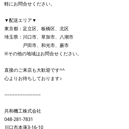
軽にお問合せください。
▼
▼
配送エリア
東京都：足立区、板橋区、北区
埼玉県：川口市、草加市、八潮市
戸田市、和光市、蕨市
※
その他の地域はお問合せください。
^^
直接のご来店も大歓迎です
心よりお待ちしております
♪
−−−−−−−−−−−−−−
共和機工株式会社
048-281-7831
3-16-10
川口市本蓮