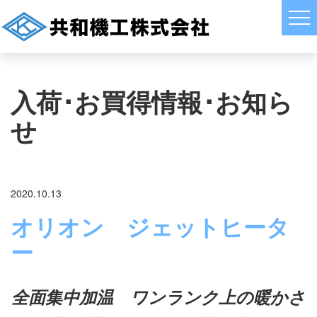
入荷･お買得情報･お知ら
せ
2020.10.13
オリオン ジェットヒータ
ー
全面集中加温 ワンランク上の暖かさ