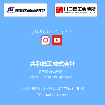
＼ SNSもやってます！／
共和機工株式会社
建設資材の総合商社
配達エリアに限り即日配送無料！
〒334-0076 埼玉県川口市本蓮3-16-10
TEL.
048-281-7831