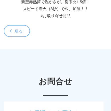
新型赤熱筒で温かさが、従来比1.5倍！
スピード着火（8秒）で即、加温！！
※お取り寄せ商品
戻る
お問合せ