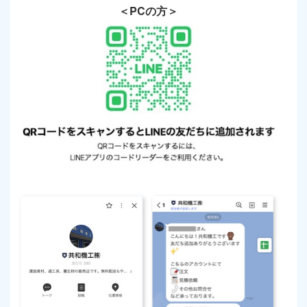
＜PCの方＞